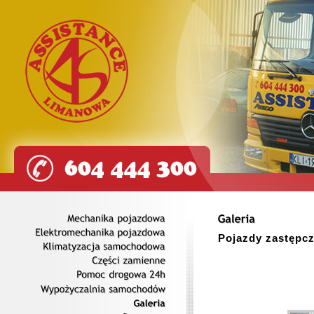
Mechanika
pojazdowa
Pojazdy zastępc
Elektromechanika
pojazdowa
Klimatyzacja
samochodowa
Części
zamienne
Pomoc
drogowa
24h
Wypożyczalnia
samochodów
Galeria