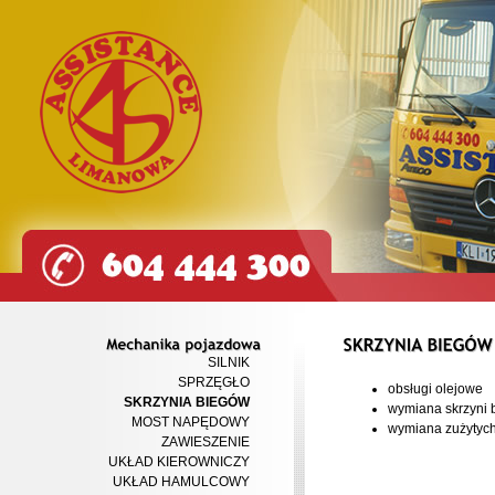
SILNIK
Mechanika
pojazdowa
SPRZĘGŁO
obsługi olejowe
SKRZYNIA BIEGÓW
wymiana skrzyni 
MOST NAPĘDOWY
wymiana zużytyc
ZAWIESZENIE
UKŁAD KIEROWNICZY
UKŁAD HAMULCOWY